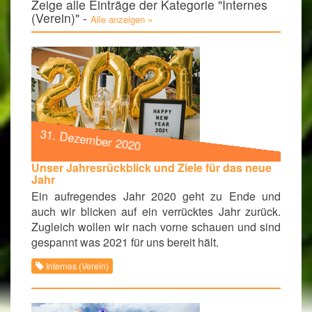
Zeige alle Einträge der Kategorie "Internes
(Verein)" -
Alle anzeigen »
31. Dezember 2020
Unser Jahresrückblick und Ziele für das neue
Jahr
Ein aufregendes Jahr 2020 geht zu Ende und
auch wir blicken auf ein verrücktes Jahr zurück.
Zugleich wollen wir nach vorne schauen und sind
gespannt was 2021 für uns bereit hält.
Internes (Verein)