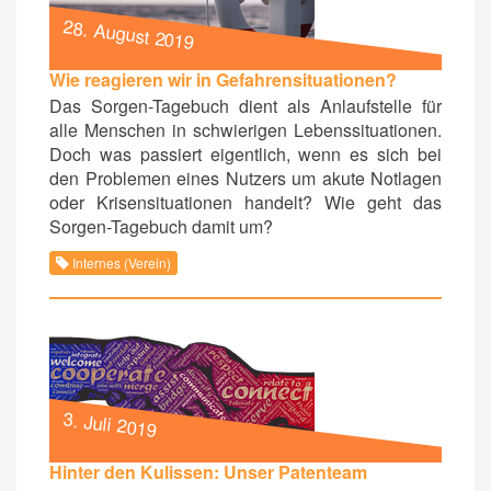
28. August 2019
Wie reagieren wir in Gefahrensituationen?
Das Sorgen-Tagebuch dient als Anlaufstelle für
alle Menschen in schwierigen Lebenssituationen.
Doch was passiert eigentlich, wenn es sich bei
den Problemen eines Nutzers um akute Notlagen
oder Krisensituationen handelt? Wie geht das
Sorgen-Tagebuch damit um?
Internes (Verein)
3. Juli 2019
Hinter den Kulissen: Unser Patenteam