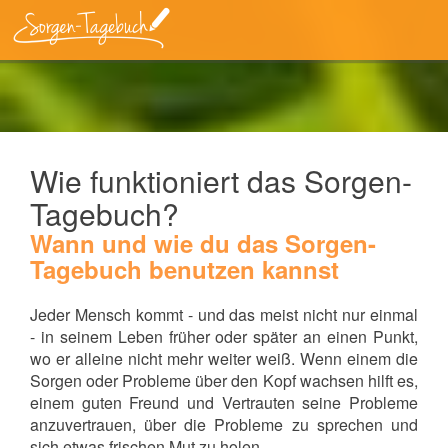
Wie funktioniert das Sorgen-
Tagebuch?
Wann und wie du das Sorgen-
Tagebuch benutzen kannst
Jeder Mensch kommt - und das meist nicht nur einmal
- in seinem Leben früher oder später an einen Punkt,
wo er alleine nicht mehr weiter weiß. Wenn einem die
Sorgen oder Probleme über den Kopf wachsen hilft es,
einem guten Freund und Vertrauten seine Probleme
anzuvertrauen, über die Probleme zu sprechen und
sich etwas frischen Mut zu holen.