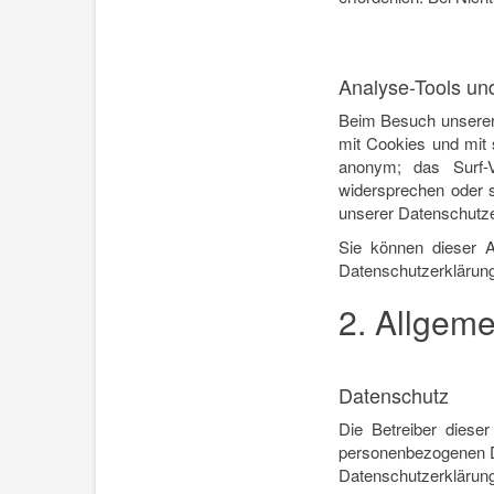
Analyse-Tools und
Beim Besuch unserer 
mit Cookies und mit 
anonym; das Surf-V
widersprechen oder s
unserer Datenschutzer
Sie können dieser A
Datenschutzerklärung
2. Allgeme
Datenschutz
Die Betreiber diese
personenbezogenen Da
Datenschutzerklärung