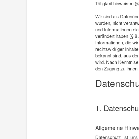
Tätigkeit hinweisen (
Wir sind als Datenüber
wurden, nicht verantwo
und Informationen nic
verändert haben (§ 8 
Informationen, die wi
rechtswidriger Inhal
bekannt sind, aus den
wird. Nach Kenntniser
den Zugang zu ihnen 
Datenschu
1. Datenschut
Allgemeine Hinwe
Datenschutz ist uns