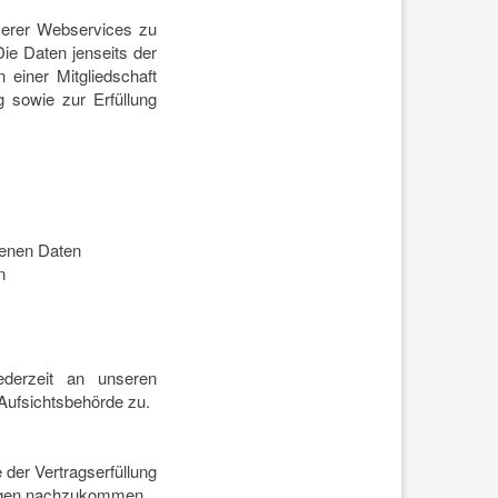
nserer Webservices zu
ie Daten jenseits der
einer Mitgliedschaft
 sowie zur Erfüllung
genen Daten
n
derzeit an unseren
Aufsichtsbehörde zu.
der Vertragserfüllung
tungen nachzukommen.