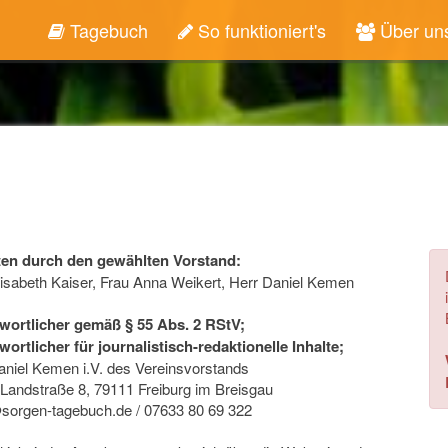
Tagebuch
So funktioniert's
Über un
ten durch den gewählten Vorstand:
lisabeth Kaiser, Frau Anna Weikert, Herr Daniel Kemen
wortlicher gemäß § 55 Abs. 2 RStV;
wortlicher für journalistisch-redaktionelle Inhalte;
aniel Kemen i.V. des Vereinsvorstands
 Landstraße 8, 79111 Freiburg im Breisgau
orgen-tagebuch.de / 07633 80 69 322