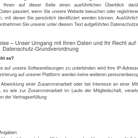
 Ihnen auf dieser Seite einen ausführlichen Überblick darü
aten passiert, wenn Sie unsere Website besuchen oder registrier
n, mit denen Sie persönlich identifiziert werden können. Ausführli
tnehmen Sie unserer unter diesem Text aufgeführten Datenschutze
eise – Unser Umgang mit Ihren Daten und Ihr Recht auf 
1 Daten­schutz-Grund­verordnung
ht es?
ffe auf unsere Softwarelösungen zu unterbinden wird Ihre IP-Adresse
istrierung auf unserer Plattform werden keine weiteren personenbezo
Abwicklung einer Zusammenarbeit oder bei Interesse an einer Mit
 so wie zur Zusammenarbeit im Laufe der Mitgliedschaft, verarbe
 der Vertragserfüllung
e Angaben