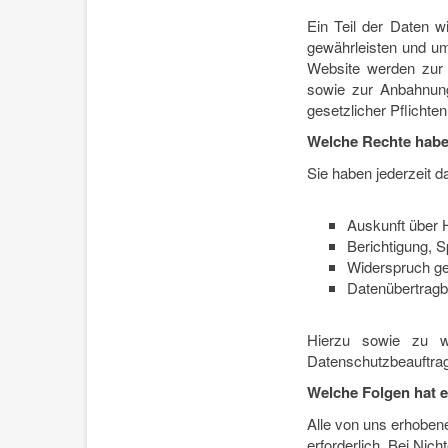
Ein Teil der Daten w
gewährleisten und um
Website werden zur 
sowie zur Anbahnung
gesetzlicher Pflicht
Welche Rechte haben
Sie haben jederzeit d
Auskunft über 
Berichtigung, 
Widerspruch ge
Datenübertragba
Hierzu sowie zu w
Datenschutzbeauftrag
Welche Folgen hat e
Alle von uns erhoben
erforderlich. Bei Nic