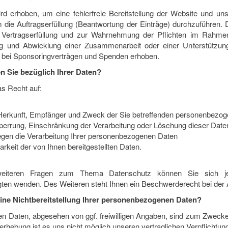
ird erhoben, um eine fehlerfreie Bereitstellung der Website und u
 die Auftragserfüllung (Beantwortung der Einträge) durchzuführen. D
Vertragserfüllung und zur Wahrnehmung der Pflichten im Rahmen 
 und Abwicklung einer Zusammenarbeit oder einer Unterstützung
en bei Sponsoringverträgen und Spenden erhoben.
 Sie bezüglich Ihrer Daten?
as Recht auf:
Herkunft, Empfänger und Zweck der Sie betreffenden personenbezo
Sperrung, Einschränkung der Verarbeitung oder Löschung dieser Date
gen die Verarbeitung Ihrer personenbezogenen Daten
rkeit der von Ihnen bereitgestellten Daten.
eiteren Fragen zum Thema Datenschutz können Sie sich je
ten wenden. Des Weiteren steht Ihnen ein Beschwerderecht bei der 
ine Nichtbereitstellung Ihrer personenbezogenen Daten?
en Daten, abgesehen von ggf. freiwilligen Angaben, sind zum Zwecke 
hterhebung ist es uns nicht möglich unseren vertraglichen Verpflich