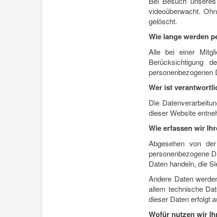
Bei Besuch unseres
videoüberwacht. Ohn
gelöscht.
Wie lange werden p
Alle bei einer Mitg
Berücksichtigung d
personenbezogenen D
Wer ist verantwortl
Die Datenverarbeitu
dieser Website entn
Wie erfassen wir Ih
Abgesehen von der
personenbezogene Dat
Daten handeln, die Si
Andere Daten werden
allem technische Dat
dieser Daten erfolgt 
Wofür nutzen wir Ih