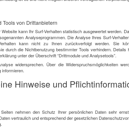
 Tools von Drittanbietern
Website kann Ihr Surf-Verhalten statistisch ausgewertet werden. Da
sogenannten Analyseprogrammen. Die Analyse Ihres Surf-Verhaltens
erhalten kann nicht zu Ihnen zurückverfolgt werden. Sie kö
ie durch die Nichtbenutzung bestimmter Tools verhindern. Details
klärung unter der Überschrift “Drittmodule und Analysetools”.
nalyse widersprechen. Über die Widerspruchsmöglichkeiten werd
 informieren.
ine Hinweise und Pflichtinformat
r Seiten nehmen den Schutz Ihrer persönlichen Daten sehr ernst
ten vertraulich und entsprechend der gesetzlichen Datenschutzvors
.