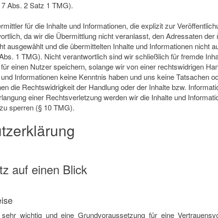
§ 7 Abs. 2 Satz 1 TMG).
mittler für die Inhalte und Informationen, die explizit zur Veröffentlic
rtlich, da wir die Übermittlung nicht veranlasst, den Adressaten der ü
ht ausgewählt und die übermittelten Inhalte und Informationen nicht 
Abs. 1 TMG). Nicht verantwortlich sind wir schließlich für fremde Inha
r für einen Nutzer speichern, solange wir von einer rechtswidrigen Ha
te und Informationen keine Kenntnis haben und uns keine Tatsachen 
en die Rechtswidrigkeit der Handlung oder der Inhalte bzw. Informatio
langung einer Rechtsverletzung werden wir die Inhalte und Informati
zu sperren (§ 10 TMG).
tzerklärung
z auf einen Blick
ise
 sehr wichtig und eine Grundvoraussetzung für eine Vertrauensv