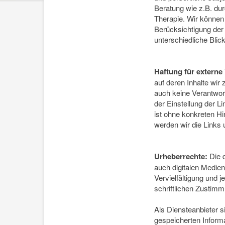
Beratung wie z.B. dur
Therapie. Wir können
Berücksichtigung der 
unterschiedliche Blic
Haftung für externe
auf deren Inhalte wir
auch keine Verantwor
der Einstellung der 
ist ohne konkreten Hi
werden wir die Links
Urheberrechte:
Die d
auch digitalen Medien
Vervielfältigung und 
schriftlichen Zustim
Als Diensteanbieter s
gespeicherten Inform