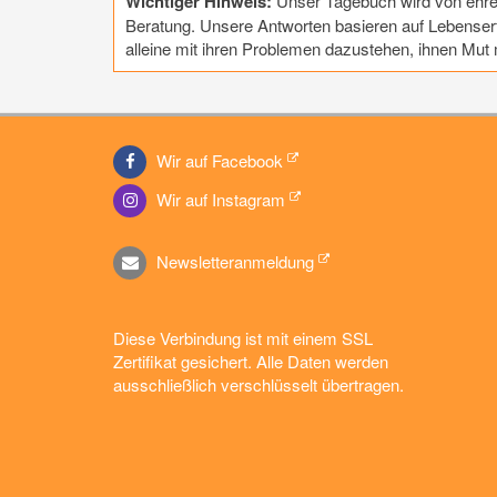
Wichtiger Hinweis:
Unser Tagebuch wird von ehrena
Beratung. Unsere Antworten basieren auf Lebenserf
alleine mit ihren Problemen dazustehen, ihnen Mu
Wir auf Facebook
Wir auf Instagram
Newsletteranmeldung
Diese Verbindung ist mit einem SSL
Zertifikat gesichert. Alle Daten werden
ausschließlich verschlüsselt übertragen.