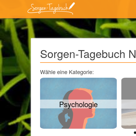
Sorgen-Tagebuch 
Wähle eine Kategorie:
ologie
Rezensionen