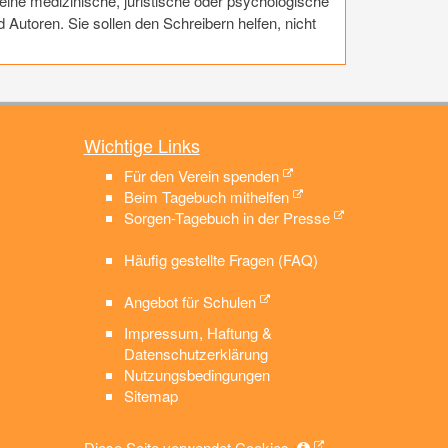
eine medizinische, juristische oder psychologische
utoren. Sie sollen den Schreibern helfen, nicht
Wichtige Links
Für den Verein spenden
Beim Tagebuch mithelfen
Sorgen-Tagebuch in der Presse
Häufig gestellte Fragen (FAQ)
Angebot für Schulen
Impressum, Haftung &
Datenschutzerklärung
Nutzungsbedingungen
Sitemap
Diese Seite verwendet Cookies.