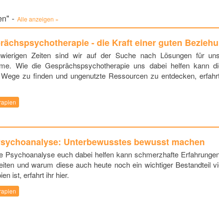
en" -
Alle anzeigen »
rächspsychotherapie - die Kraft einer guten Bezieh
hwierigen Zeiten sind wir auf der Suche nach Lösungen für un
eme. Wie die Gesprächspsychotherapie uns dabei helfen kann d
Wege zu finden und ungenutzte Ressourcen zu entdecken, erfahrt
rapien
Psychoanalyse: Unterbewusstes bewusst machen
e Psychoanalyse euch dabei helfen kann schmerzhafte Erfahrunge
eiten und warum diese auch heute noch ein wichtiger Bestandteil vi
en ist, erfahrt ihr hier.
rapien