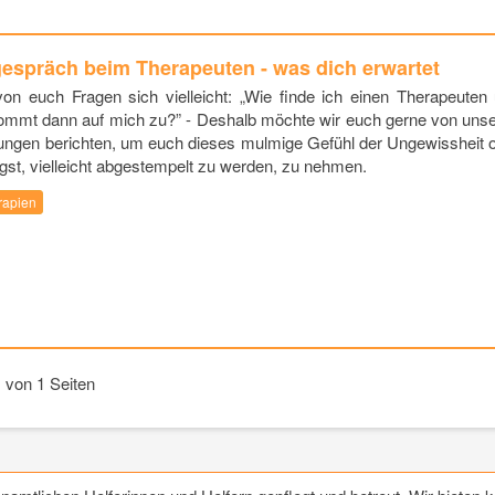
gespräch beim Therapeuten - was dich erwartet
von euch Fragen sich vielleicht: „Wie finde ich einen Therapeuten
mmt dann auf mich zu?” - Deshalb möchte wir euch gerne von uns
ungen berichten, um euch dieses mulmige Gefühl der Ungewissheit 
gst, vielleicht abgestempelt zu werden, zu nehmen.
rapien
1 von 1 Seiten