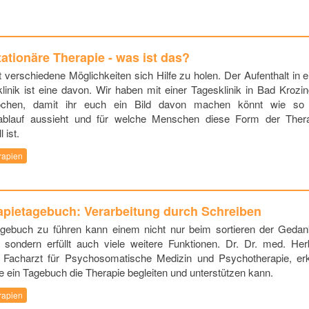
tationäre Therapie - was ist das?
t verschiedene Möglichkeiten sich Hilfe zu holen. Der Aufenthalt in e
linik ist eine davon. Wir haben mit einer Tagesklinik in Bad Krozi
ochen, damit ihr euch ein Bild davon machen könnt wie so 
ablauf aussieht und für welche Menschen diese Form der Ther
l ist.
rapien
apietagebuch: Verarbeitung durch Schreiben
agebuch zu führen kann einem nicht nur beim sortieren der Geda
, sondern erfüllt auch viele weitere Funktionen. Dr. Dr. med. Her
 Facharzt für Psychosomatische Medizin und Psychotherapie, erk
e ein Tagebuch die Therapie begleiten und unterstützen kann.
rapien