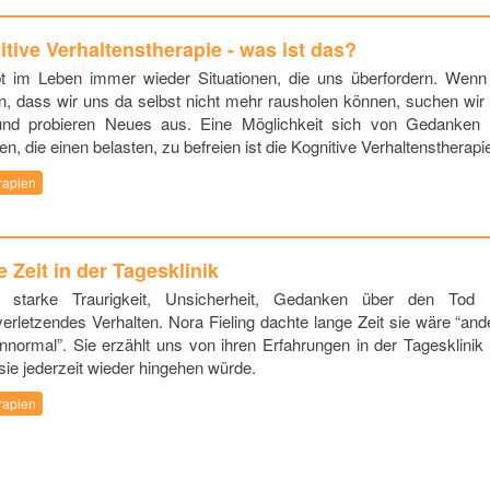
tive Verhaltenstherapie - was ist das?
t im Leben immer wieder Situationen, die uns überfordern. Wenn
, dass wir uns da selbst nicht mehr rausholen können, suchen wir
 und probieren Neues aus. Eine Möglichkeit sich von Gedanken
en, die einen belasten, zu befreien ist die Kognitive Verhaltenstherapi
rapien
 Zeit in der Tagesklinik
, starke Traurigkeit, Unsicherheit, Gedanken über den Tod
verletzendes Verhalten. Nora Fieling dachte lange Zeit sie wäre “and
nnormal”. Sie erzählt uns von ihren Erfahrungen in der Tagesklinik
sie jederzeit wieder hingehen würde.
rapien