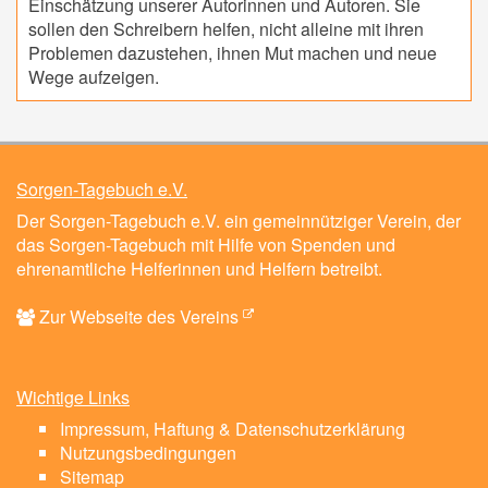
Einschätzung unserer Autorinnen und Autoren. Sie
sollen den Schreibern helfen, nicht alleine mit ihren
Problemen dazustehen, ihnen Mut machen und neue
Wege aufzeigen.
Sorgen-Tagebuch e.V.
Der Sorgen-Tagebuch e.V. ein gemeinnütziger Verein, der
das Sorgen-Tagebuch mit Hilfe von Spenden und
ehrenamtliche Helferinnen und Helfern betreibt.
Zur Webseite des Vereins
Wichtige Links
Impressum, Haftung & Datenschutzerklärung
Nutzungsbedingungen
Sitemap