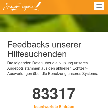
Togg
navig
Feedbacks unserer
Hilfesuchenden
Die folgenden Daten über die Nutzung unseres
Angebots stammen aus den aktuellen Echtzeit-
Auswertungen über die Benutzung unseres Systems.
83317
beantwortete Einträge