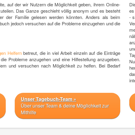
eite, auf der wir Nutzern die Möglichkeit geben, ihrem Online-
Di
uteilen. Das Ganze geschieht völlig anonym und es besteht
es
er der Familie gelesen werden könnten. Anders als beim
- 
uch jedoch versuchen auf die Probleme einzugehen und die
Ve
me
nä
an
un
igen Helfern
betreut, die in viel Arbeit einzeln auf die Einträge
Ta
die Probleme anzugehen und eine Hilfestellung anzugeben.
Nu
lem und versuchen nach Möglichkeit zu helfen. Bei Bedarf
he
da
int
Unser Tagebuch-Team »
Über unser Team & deine Möglichkeit zur
Mithilfe