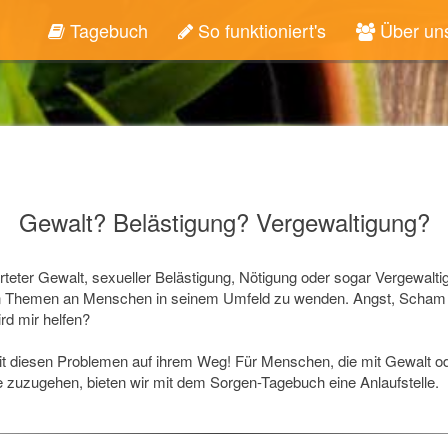
Tagebuch
So funktioniert's
Über un
Gewalt? Belästigung? Vergewaltigung?
arteter Gewalt, sexueller Belästigung, Nötigung oder sogar Vergewalti
diesen Themen an Menschen in seinem Umfeld zu wenden. Angst, Scha
rd mir helfen?
 diesen Problemen auf ihrem Weg! Für Menschen, die mit Gewalt ode
de zuzugehen, bieten wir mit dem Sorgen-Tagebuch eine Anlaufstelle.