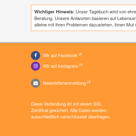
Wichtiger Hinweis:
Unser Tagebuch wird von ehrena
Beratung. Unsere Antworten basieren auf Lebenserf
alleine mit ihren Problemen dazustehen, ihnen Mu
Wir auf Facebook
Wir auf Instagram
Newsletteranmeldung
Diese Verbindung ist mit einem SSL
Zertifikat gesichert. Alle Daten werden
ausschließlich verschlüsselt übertragen.