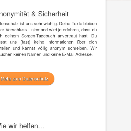
nonymität & Sicherheit
tenschutz ist uns sehr wichtig. Deine Texte bleiben
ter Verschluss - niemand wird je erfahren, dass du
ch deinem Sorgen-Tagebuch anvertraut hast. Du
sst uns (fast) keine Informationen über dich
tteilen und kannst völlig anonym schreiben. Wir
auchen keinen Namen und keine E-Mail Adresse.
Mehr zum Datenschutz
ie wir helfen...