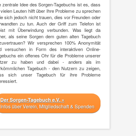
e zentrale Idee des Sorgen-Tagebuchs ist es, dass
 vielen Leuten hilft über Ihre Probleme zu sprechen
sie sich jedoch nicht trauen, dies vor Freunden oder
rwandten zu tun. Auch der Griff zum Telefon ist
ist mit Überwindung verbunden. Was liegt da
her, als seine Sorgen dem guten alten Tagebuch
zuvertrauen? Wir versprechen 100% Anonymität
d versuchen in Form des interaktiven Online-
gebuchs ein offenes Ohr für die Probleme unserer
tzer zu haben und dabei - anders als im
rkömmlichen Tagebuch - den Nutzern zu zeigen,
ss sich unser Tagebuch für ihre Probleme
eressiert.
Der Sorgen-Tagebuch e.V. »
Infos über Verein, Mitgliedschaft & Spenden