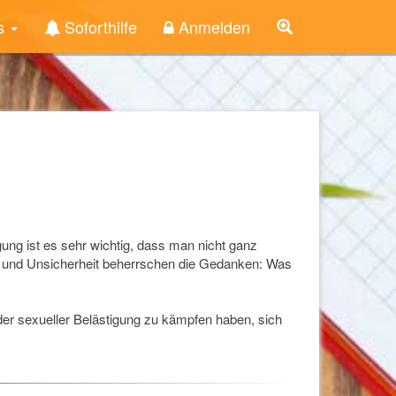
s
Soforthilfe
Anmelden
gung ist es sehr wichtig, dass man nicht ganz
m und Unsicherheit beherrschen die Gedanken: Was
r sexueller Belästigung zu kämpfen haben, sich