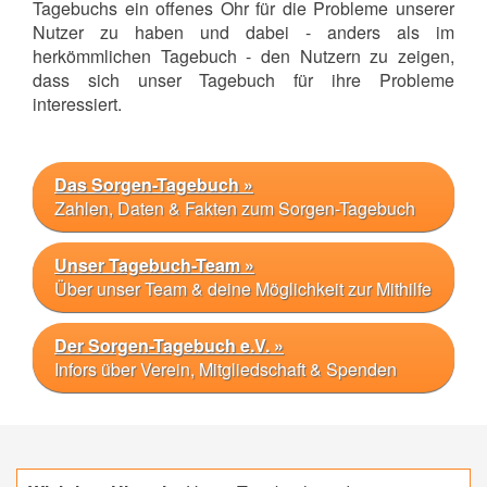
Tagebuchs ein offenes Ohr für die Probleme unserer
Nutzer zu haben und dabei - anders als im
herkömmlichen Tagebuch - den Nutzern zu zeigen,
dass sich unser Tagebuch für ihre Probleme
interessiert.
Das Sorgen-Tagebuch »
Zahlen, Daten & Fakten zum Sorgen-Tagebuch
Unser Tagebuch-Team »
Über unser Team & deine Möglichkeit zur Mithilfe
Der Sorgen-Tagebuch e.V. »
Infors über Verein, Mitgliedschaft & Spenden