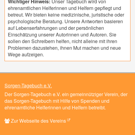
Wichtiger Hinweis:
Unser Tagebuch wird von
ehrenamtlichen Helferinnen und Helfern gepflegt und
betreut. Wir bieten keine medizinische, juristische oder
psychologische Beratung. Unsere Antworten basieren
auf Lebenserfahrungen und der persönlichen
Einschätzung unserer Autorinnen und Autoren. Sie
sollen den Schreibern helfen, nicht alleine mit ihren
Problemen dazustehen, ihnen Mut machen und neue
Wege aufzeigen.
Sorgen-Tagebuch e.V.
Der Sorgen-Tagebuch e.V. ein gemeinnütziger Verein, der
das Sorgen-Tagebuch mit Hilfe von Spenden und
ehrenamtliche Helferinnen und Helfern betreibt.
Zur Webseite des Vereins